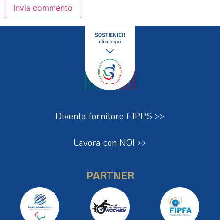
Diventa fornitore FIPPS >>
Lavora con NOI >>
PARTNER