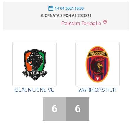
14-04-2024 15:00
GIORNATA 8 PCH A1 2023/24
Palestra Terraglio
BLACK LIONS VE
WARRIORS PCH
6
6