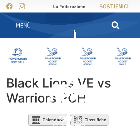
SOSTIENICI
La Federazione
MENÙ
Black Lions VE vs
Warriors PCH
Calendario
Classifiche