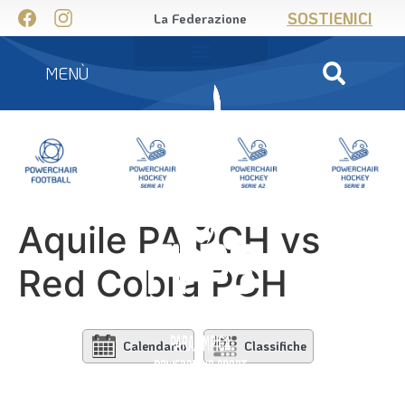
SOSTIENICI
La Federazione
MENÙ
Aquile PA PCH vs
Red Cobra PCH
Calendario
Classifiche