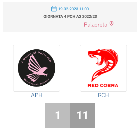
19-02-2023 11:00
GIORNATA 4 PCH A2 2022/23
Palaoreto
APH
RCH
1
11