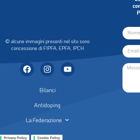
con
P
© alcune immagini presenti nel sito sono
concessione di FIPFA, EPFA, IPCH
Bilanci
Antidoping
La Federazione
Privacy Policy
Cookie Policy