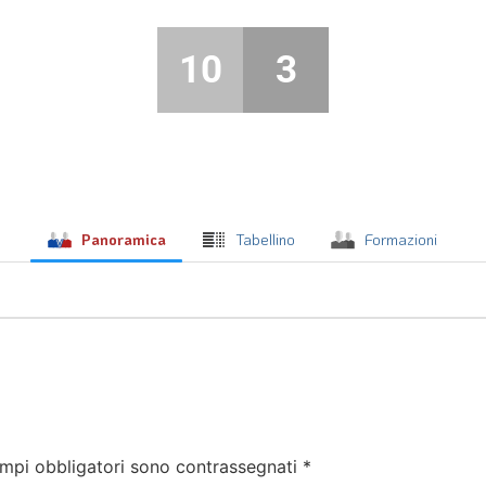
10
3
Panoramica
Tabellino
Formazioni
ampi obbligatori sono contrassegnati
*