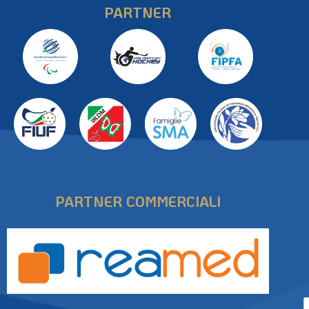
PARTNER
PARTNER COMMERCIALI