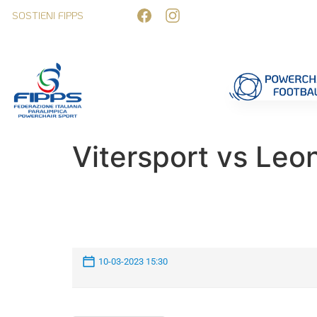
SOSTIENI FIPPS
Competizioni
Formazione
Ufficiali 
Vitersport vs Leo
10-03-2023 15:30