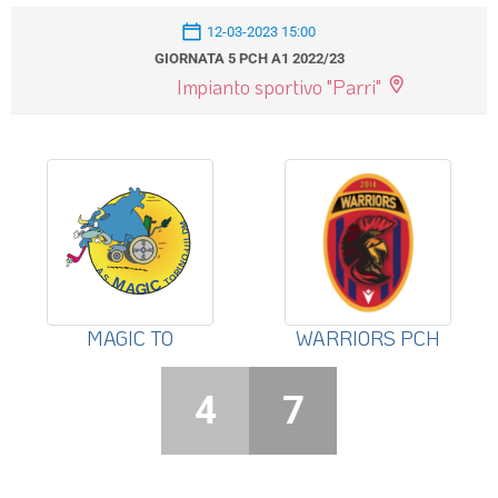
12-03-2023 15:00
GIORNATA 5 PCH A1 2022/23
Impianto sportivo "Parri"
MAGIC TO
WARRIORS PCH
4
7