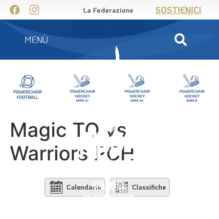
SOSTIENICI
La Federazione
MENÙ
Magic TO vs
Warriors PCH
Calendario
Classifiche