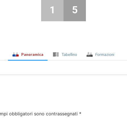
1
5
Panoramica
Tabellino
Formazioni
ampi obbligatori sono contrassegnati
*