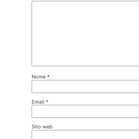
Commento
*
Nome
*
Email
*
Sito web