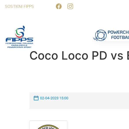
SOSTIENI FIPPS
Competizioni
Formazione
Ufficiali 
Coco Loco PD vs 
02-04-2023 15:00