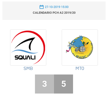
27-10-2019 15:00
CALENDARIO PCH A2 2019/20
SMB
MTO
3
5