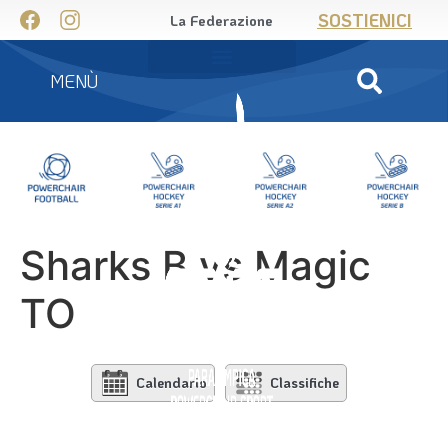
SOSTIENICI
La Federazione
MENÙ
Sharks B vs Magic
TO
Calendario
Classifiche