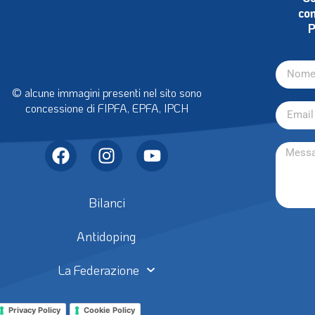
con
P
© alcune immagini presenti nel sito sono
concessione di FIPFA, EPFA, IPCH
Bilanci
Antidoping
La Federazione
Privacy Policy
Cookie Policy