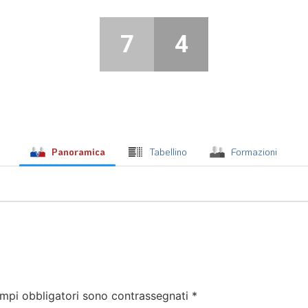
7
4
Panoramica
Tabellino
Formazioni
ampi obbligatori sono contrassegnati
*