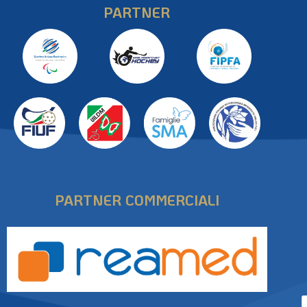
PARTNER
PARTNER COMMERCIALI