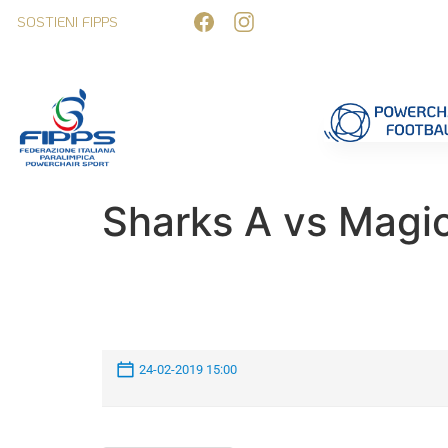
SOSTIENI FIPPS
Competizioni
Formazione
Ufficiali 
Sharks A vs Magi
24-02-2019 15:00