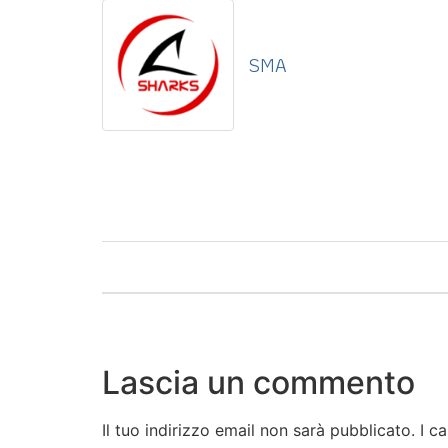
SMA
Lascia un commento
Il tuo indirizzo email non sarà pubblicato.
I c