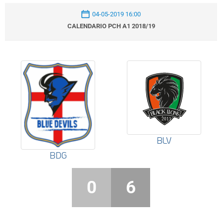
04-05-2019 16:00
CALENDARIO PCH A1 2018/19
BLV
BDG
0
6