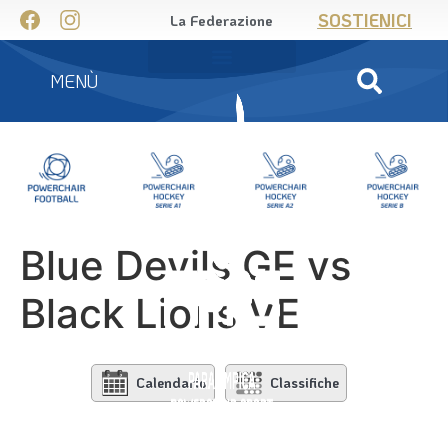
SOSTIENICI
La Federazione
MENÙ
Blue Devils GE vs
Black Lions VE
Calendario
Classifiche