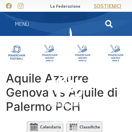
SOSTIENICI
La Federazione
MENÙ
Aquile Azzurre
Genova vs Aquile di
Palermo PCH
Calendario
Classifiche