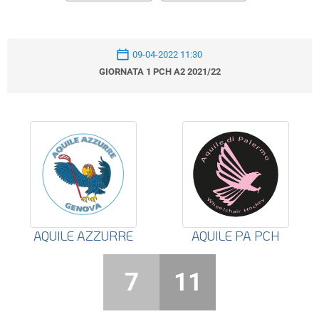
09-04-2022 11:30
GIORNATA 1 PCH A2 2021/22
AQUILE AZZURRE
AQUILE PA PCH
7
11