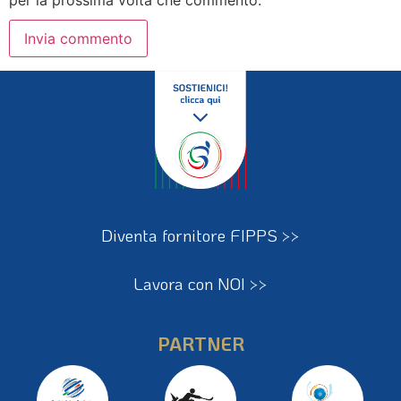
per la prossima volta che commento.
Diventa fornitore FIPPS >>
Lavora con NOI >>
PARTNER