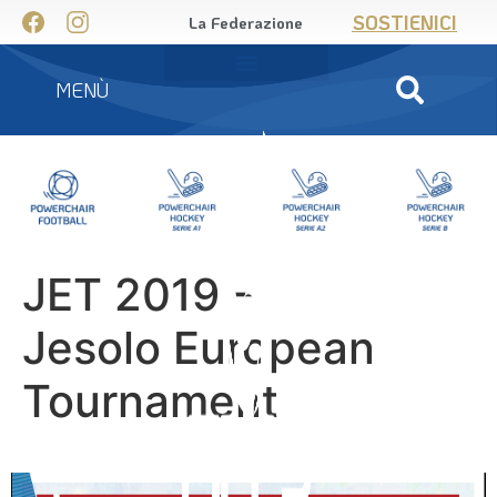
SOSTIENICI
La Federazione
MENÙ
JET 2019 –
Jesolo European
Tournament