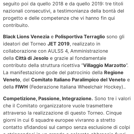
seguito poi da quello 2018 e da quello 2019: tre titoli
nazionali consecutivi, a testimonianza della bontà del
progetto e delle competenze che vi hanno fin qui
contribuito.
Black Lions Venezia
e
Polisportiva Terraglio
sono gli
ideatori del Torneo
JET 2019
, realizzato in
collaborazione con AULSS 4, Amministrazione
della
Città di Jesolo
e grazie al fondamentale
contributo della struttura ricettiva “
Villaggio Marzotto
”.
La manifestazione gode del patrocinio della
Regione
Veneto
, del
Comitato Italiano Paralimpico del Veneto
e
della
FIWH
(Federazione Italiana Wheelchair Hockey)..
Competizione, Passione, Integrazione.
Sono tre i valori
che il Comitato organizzatore vuole trasmettere
attraverso la realizzazione di questo Torneo. Cinque
giorni in cui 6 squadre europee vivranno a stretto
contatto sfidandosi sul campo senza esclusione di colpi