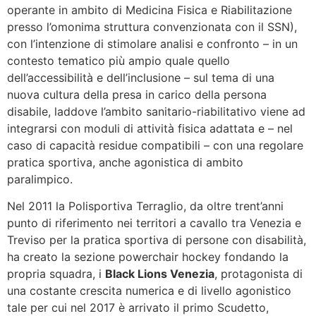
operante in ambito di Medicina Fisica e Riabilitazione
presso l’omonima struttura convenzionata con il SSN),
con l’intenzione di stimolare analisi e confronto – in un
contesto tematico più ampio quale quello
dell’accessibilità e dell’inclusione – sul tema di una
nuova cultura della presa in carico della persona
disabile, laddove l’ambito sanitario-riabilitativo viene ad
integrarsi con moduli di attività fisica adattata e – nel
caso di capacità residue compatibili – con una regolare
pratica sportiva, anche agonistica di ambito
paralimpico.
Nel 2011 la Polisportiva Terraglio, da oltre trent’anni
punto di riferimento nei territori a cavallo tra Venezia e
Treviso per la pratica sportiva di persone con disabilità,
ha creato la sezione powerchair hockey fondando la
propria squadra, i
Black Lions Venezia
, protagonista di
una costante crescita numerica e di livello agonistico
tale per cui nel 2017 è arrivato il primo Scudetto,