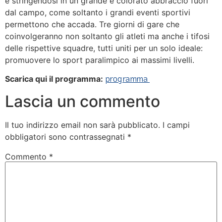
e stringendosi in un grande e colorato abbraccio fuori
dal campo, come soltanto i grandi eventi sportivi
permettono che accada. Tre giorni di gare che
coinvolgeranno non soltanto gli atleti ma anche i tifosi
delle rispettive squadre, tutti uniti per un solo ideale:
promuovere lo sport paralimpico ai massimi livelli.
programma
Scarica qui il programma:
Lascia un commento
Il tuo indirizzo email non sarà pubblicato.
I campi
obbligatori sono contrassegnati
*
Commento
*