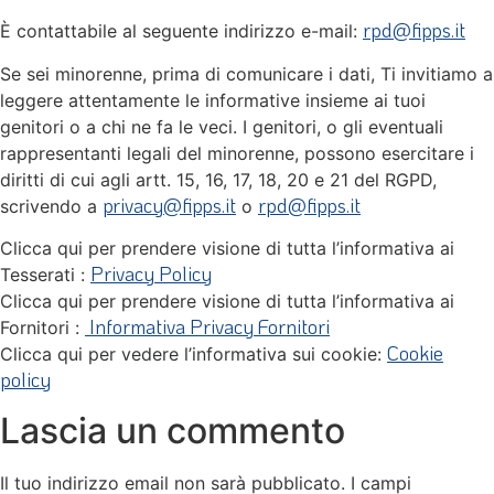
rpd@fipps.it
È contattabile al seguente indirizzo e-mail:
Se sei minorenne, prima di comunicare i dati, Ti invitiamo a
leggere attentamente le informative insieme ai tuoi
genitori o a chi ne fa le veci. I genitori, o gli eventuali
rappresentanti legali del minorenne, possono esercitare i
diritti di cui agli artt. 15, 16, 17, 18, 20 e 21 del RGPD,
privacy@fipps.it
rpd@fipps.it
scrivendo a
o
Clicca qui per prendere visione di tutta l’informativa ai
Privacy Policy
Tesserati :
Clicca qui per prendere visione di tutta l’informativa ai
Informativa Privacy Fornitori
Fornitori :
Cookie
Clicca qui per vedere l’informativa sui cookie:
policy
Lascia un commento
Il tuo indirizzo email non sarà pubblicato.
I campi