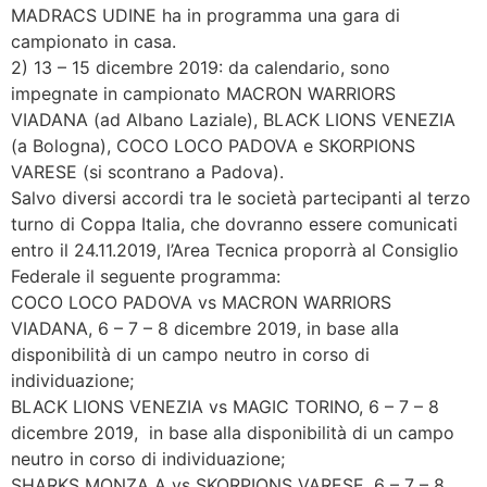
MADRACS UDINE ha in programma una gara di
campionato in casa.
2) 13 – 15 dicembre 2019: da calendario, sono
impegnate in campionato MACRON WARRIORS
VIADANA (ad Albano Laziale), BLACK LIONS VENEZIA
(a Bologna), COCO LOCO PADOVA e SKORPIONS
VARESE (si scontrano a Padova).
Salvo diversi accordi tra le società partecipanti al terzo
turno di Coppa Italia, che dovranno essere comunicati
entro il 24.11.2019, l’Area Tecnica proporrà al Consiglio
Federale il seguente programma:
COCO LOCO PADOVA vs MACRON WARRIORS
VIADANA, 6 – 7 – 8 dicembre 2019, in base alla
disponibilità di un campo neutro in corso di
individuazione;
BLACK LIONS VENEZIA vs MAGIC TORINO, 6 – 7 – 8
dicembre 2019, in base alla disponibilità di un campo
neutro in corso di individuazione;
SHARKS MONZA A vs SKORPIONS VARESE, 6 – 7 – 8