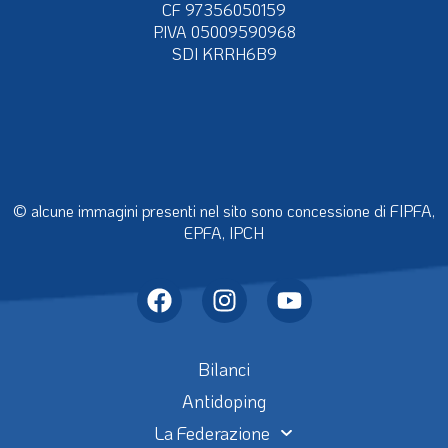
CF 97356050159
P.IVA 05009590968
SDI KRRH6B9
© alcune immagini presenti nel sito sono concessione di FIPFA,
EPFA, IPCH
Bilanci
Antidoping
La Federazione