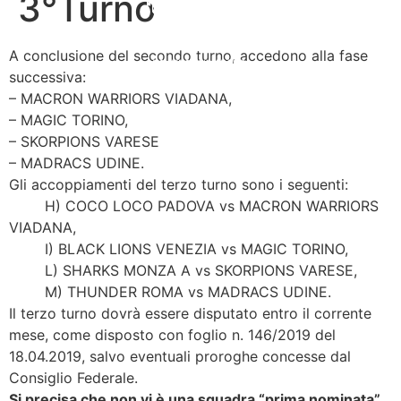
3°Turno
A conclusione del secondo turno, accedono alla fase
successiva:
– MACRON WARRIORS VIADANA,
– MAGIC TORINO,
– SKORPIONS VARESE
– MADRACS UDINE.
Gli accoppiamenti del terzo turno sono i seguenti:
H) COCO LOCO PADOVA vs MACRON WARRIORS
VIADANA,
I) BLACK LIONS VENEZIA vs MAGIC TORINO,
L) SHARKS MONZA A vs SKORPIONS VARESE,
M) THUNDER ROMA vs MADRACS UDINE.
Il terzo turno dovrà essere disputato entro il corrente
mese, come disposto con foglio n. 146/2019 del
18.04.2019, salvo eventuali proroghe concesse dal
Consiglio Federale.
Si precisa che non vi è una squadra “prima nominata”