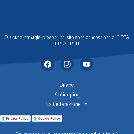
© alcune immagini presenti nel sito sono concessione di FIPFA,
EPFA, IPCH
Bilanci
Antidoping
La Federazione
Privacy Policy
Cookie Policy
Sei curioso, vuoi conoscere la squadra a te più