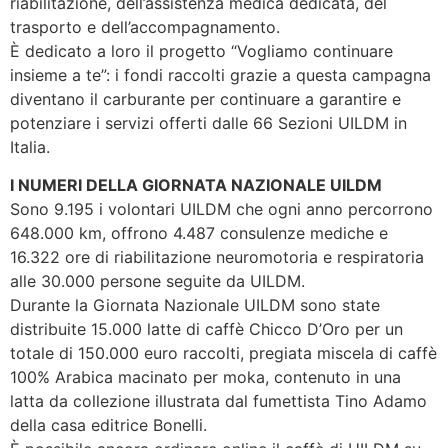
riabilitazione, dell’assistenza medica dedicata, del
trasporto e dell’accompagnamento.
È dedicato a loro il progetto “Vogliamo continuare
insieme a te”: i fondi raccolti grazie a questa campagna
diventano il carburante per continuare a garantire e
potenziare i servizi offerti dalle 66 Sezioni UILDM in
Italia.
I NUMERI DELLA GIORNATA NAZIONALE UILDM
Sono 9.195 i volontari UILDM che ogni anno percorrono
648.000 km, offrono 4.487 consulenze mediche e
16.322 ore di riabilitazione neuromotoria e respiratoria
alle 30.000 persone seguite da UILDM.
Durante la Giornata Nazionale UILDM sono state
distribuite 15.000 latte di caffè Chicco D’Oro per un
totale di 150.000 euro raccolti, pregiata miscela di caffè
100% Arabica macinato per moka, contenuto in una
latta da collezione illustrata dal fumettista Tino Adamo
della casa editrice Bonelli.