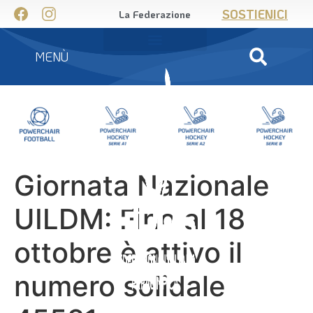
SOSTIENICI
La Federazione
MENÙ
Giornata Nazionale
UILDM: Fino al 18
ottobre è attivo il
numero solidale