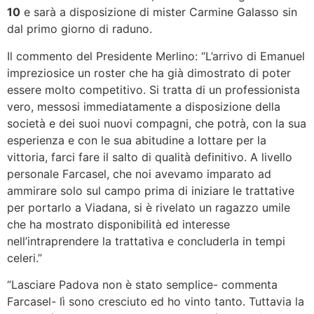
10
e sarà a disposizione di mister Carmine Galasso sin
dal primo giorno di raduno.
Il commento del Presidente Merlino: “L’arrivo di Emanuel
impreziosice un roster che ha già dimostrato di poter
essere molto competitivo. Si tratta di un professionista
vero, messosi immediatamente a disposizione della
società e dei suoi nuovi compagni, che potrà, con la sua
esperienza e con le sua abitudine a lottare per la
vittoria, farci fare il salto di qualità definitivo. A livello
personale Farcasel, che noi avevamo imparato ad
ammirare solo sul campo prima di iniziare le trattative
per portarlo a Viadana, si è rivelato un ragazzo umile
che ha mostrato disponibilità ed interesse
nell’intraprendere la trattativa e concluderla in tempi
celeri.”
“Lasciare Padova non è stato semplice- commenta
Farcasel- lì sono cresciuto ed ho vinto tanto. Tuttavia la