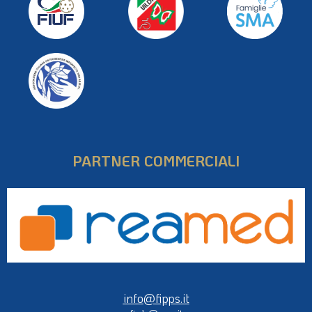
PARTNER COMMERCIALI
info@fipps.it