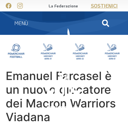
SOSTIENICI
La Federazione
MENÙ
Emanuel Farcasel è
un nuovo giocatore
dei Macron Warriors
Viadana