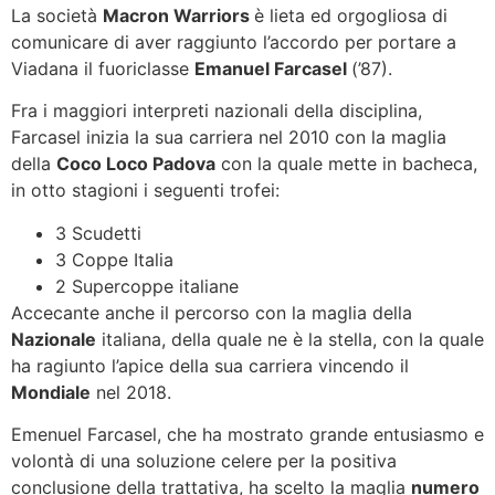
La società
Macron Warriors
è lieta ed orgogliosa di
comunicare di aver raggiunto l’accordo per portare a
Viadana il fuoriclasse
Emanuel Farcasel
(’87).
Fra i maggiori interpreti nazionali della disciplina,
Farcasel inizia la sua carriera nel 2010 con la maglia
della
Coco Loco Padova
con la quale mette in bacheca,
in otto stagioni i seguenti trofei:
3 Scudetti
3 Coppe Italia
2 Supercoppe italiane
Accecante anche il percorso con la maglia della
Nazionale
italiana, della quale ne è la stella, con la quale
ha ragiunto l’apice della sua carriera vincendo il
Mondiale
nel 2018.
Emenuel Farcasel, che ha mostrato grande entusiasmo e
volontà di una soluzione celere per la positiva
conclusione della trattativa, ha scelto la maglia
numero