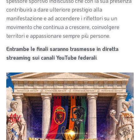
spessore sportivo indiscusso che con la sua presenza
contribuirà a dare ulteriore prestigio alla
manifestazione e ad accendere i riflettori su un
movimento che continua a crescere, coinvolgere
territori e appassionare sempre più persone.
Entrambe le finali saranno trasmesse in diretta
streaming sui canali YouTube federali
.