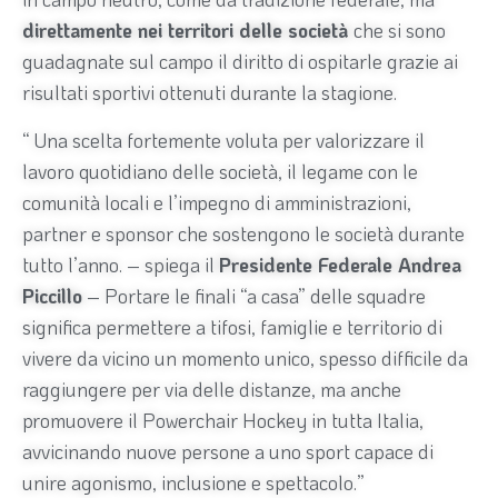
direttamente nei territori delle società
che si sono
guadagnate sul campo il diritto di ospitarle grazie ai
risultati sportivi ottenuti durante la stagione.
“ Una scelta fortemente voluta per valorizzare il
lavoro quotidiano delle società, il legame con le
comunità locali e l’impegno di amministrazioni,
partner e sponsor che sostengono le società durante
tutto l’anno. – spiega il
Presidente Federale Andrea
Piccillo
– Portare le finali “a casa” delle squadre
significa permettere a tifosi, famiglie e territorio di
vivere da vicino un momento unico, spesso difficile da
raggiungere per via delle distanze, ma anche
promuovere il Powerchair Hockey in tutta Italia,
avvicinando nuove persone a uno sport capace di
unire agonismo, inclusione e spettacolo.”