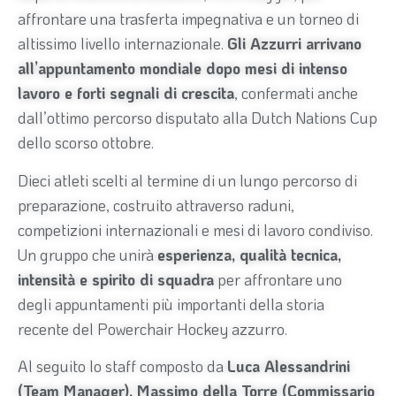
affrontare una trasferta impegnativa e un torneo di
altissimo livello internazionale.
Gli Azzurri arrivano
all’appuntamento mondiale dopo mesi di intenso
lavoro e forti segnali di crescita
, confermati anche
dall’ottimo percorso disputato alla Dutch Nations Cup
dello scorso ottobre.
Dieci atleti scelti al termine di un lungo percorso di
preparazione, costruito attraverso raduni,
competizioni internazionali e mesi di lavoro condiviso.
Un gruppo che unirà
esperienza, qualità tecnica,
intensità e spirito di squadra
per affrontare uno
degli appuntamenti più importanti della storia
recente del Powerchair Hockey azzurro.
Al seguito lo staff composto da
Luca Alessandrini
(Team Manager), Massimo della Torre (Commissario