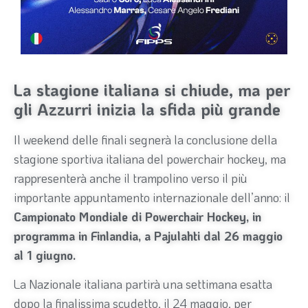
La stagione italiana si chiude, ma per
gli Azzurri inizia la sfida più grande
Il weekend delle finali segnerà la conclusione della
stagione sportiva italiana del powerchair hockey, ma
rappresenterà anche il trampolino verso il più
importante appuntamento internazionale dell’anno: il
Campionato Mondiale di Powerchair Hockey, in
programma in Finlandia, a Pajulahti dal 26 maggio
al 1 giugno.
La Nazionale italiana partirà una settimana esatta
dopo la finalissima scudetto, il 24 maggio, per