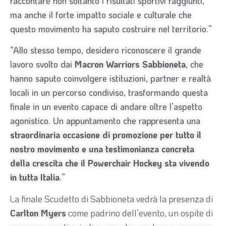
raccontare non soltanto i risultati sportivi raggiunti,
ma anche il forte impatto sociale e culturale che
questo movimento ha saputo costruire nel territorio.”
“Allo stesso tempo, desidero riconoscere il grande
lavoro svolto dai
Macron Warriors
Sabbioneta
, che
hanno saputo coinvolgere istituzioni, partner e realtà
locali in un percorso condiviso, trasformando questa
finale in un evento capace di andare oltre l’aspetto
agonistico. Un appuntamento che rappresenta una
straordinaria occasione di promozione per tutto il
nostro movimento e una testimonianza concreta
della crescita che il Powerchair Hockey sta vivendo
in tutta Italia
.”
La finale Scudetto di Sabbioneta vedrà la presenza di
Carlton Myers
come padrino dell’evento, un ospite di