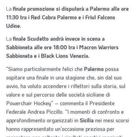
La
finale promozione si disputerà a Palermo alle ore
11:30 tra i Red Cobra Palermo e i Friul Falcons
Udine.
La
finale Scudetto andrà invece in scena a
Sabbioneta alle ore 18:00 tra i Macron Warriors
Sabbioneta e i Black Lions Venezia.
“Siamo particolarmente felici che
Palermo
possa
ospitare una finale in una stagione che, sin dal suo
avvio, ha voluto accendere i riflettori sulla storia, sul
valore e sul percorso delle società siciliane di
Powerchair Hockey” – commenta il Presidente
Federale
Andrea Piccillo
. “I momenti di confronto e
approfondimento organizzati in
Sicilia
nei mesi scorsi
hanno rappresentato un’occasione preziosa per