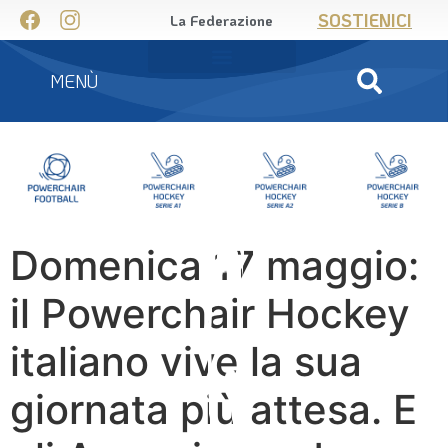
SOSTIENICI
La Federazione
MENÙ
Domenica 17 maggio:
il Powerchair Hockey
italiano vive la sua
giornata più attesa. E