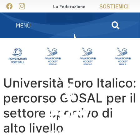
SOSTIENICI
La Federazione
MENÙ
Università Foro Italico:
percorso GOSAL per il
settore sportivo di
alto livello