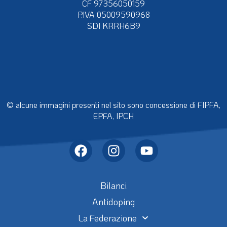
CF 97356050159
P.IVA 05009590968
SDI KRRH6B9
© alcune immagini presenti nel sito sono concessione di FIPFA,
EPFA, IPCH
Bilanci
Antidoping
La Federazione