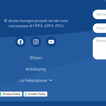
con
P
© alcune immagini presenti nel sito sono
concessione di FIPFA, EPFA, IPCH
Bilanci
Antidoping
La Federazione
Privacy Policy
Cookie Policy