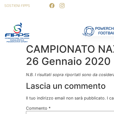
SOSTIENI FIPPS
Competizioni
Formazione
Ufficiali 
CAMPIONATO NAZI
26 Gennaio 2020
N.B. I risultati sopra riportati sono da coside
Lascia un commento
Il tuo indirizzo email non sarà pubblicato.
I c