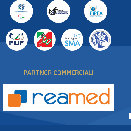
PARTNER
PARTNER COMMERCIALI