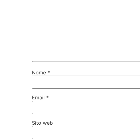
Commento
*
Nome
*
Email
*
Sito web