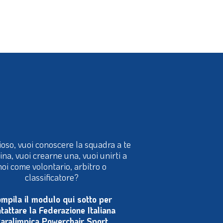
ioso, vuoi conoscere la squadra a te
cina, vuoi crearne una, vuoi unirti a
noi come volontario, arbitro o
classificatore?
mpila il modulo qui sotto per