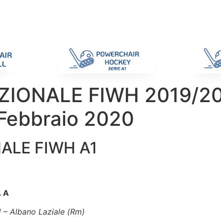
di Gara
Giustizia
Nazionali
ENC 2025
Promozione e Pro
ONALE FIWH 2019/20: 
 Febbraio 2020
ALE FIWH A1
 A