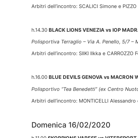
Tensostruttura IC “”Albano”” – Largo Collodi,
Arbitri dell’incontro: SCALICI Simone e PIZZO
h.14.30
BLACK LIONS VENEZIA vs IOP MADR
Polisportiva Terraglio – Via A. Penello, 5/7 –
Arbitri dell’incontro: SIIKI Ilkka e CARROZZO 
h.16.00
BLUE DEVILS GENOVA vs MACRON 
Polisportivo “Tea Benedetti” (ex Centro Nuoto 
Arbitri dell’incontro: MONTICELLI Alessandr
Domenica 16/02/2020