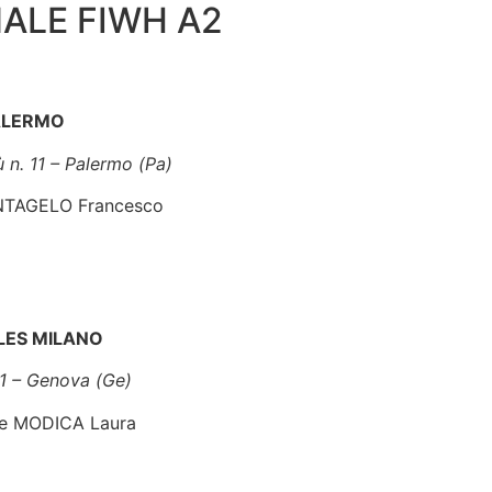
ALE FIWH A2
ALERMO
ù n. 11 – Palermo (Pa)
SANTAGELO Francesco
LES MILANO
 1 – Genova (Ge)
o e MODICA Laura