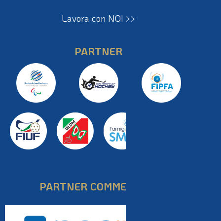
Diventa fornitore FIPPS >>
Lavora con NOI >>
PARTNER
PARTNER COMMERCIALI