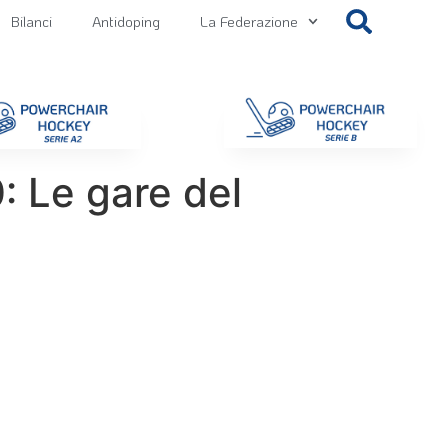
Bilanci
Antidoping
La Federazione
getti
Contatti
Gallery
NEWS FIPPS
Area File
Le gare del