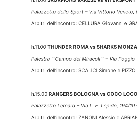
h.11.00
SKORPIONS VARESE vs VITERSPORT
Palazzetto dello Sport – Via Vittorio Veneto, 
Arbitri dell’incontro: CELLURA Giovanni e G
h.11.00
THUNDER ROMA vs SHARKS MONZA
Palestra “”Campo dei Miracoli”” – Via Poggi
Arbitri dell’incontro: SCALICI Simone e PIZZO
h.15.00
RANGERS BOLOGNA vs COCO LOCO
Palazzetto Lercaro – Via L. E. Lepido, 194/10
Arbitri dell’incontro: ZANONI Alessio e ABRI