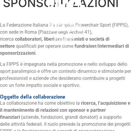
SPONSORIZZAZIONI
La Federazione Italiana Paralimpica Powerchair Sport (FIPPS),
con sede in Roma (Piazzale degli Archivi 41),
ricerca
collaboratori, liberi professionisti o società di
settore
qualificati per operare come
fundraiser/intermediari di
sponsorizzazioni
.
La FIPPS è impegnata nella promozione e nello sviluppo dello
sport paralimpico e offre un contesto dinamico e stimolante per
professionisti e aziende che desiderano contribuire a progetti
con un forte impatto sociale e sportivo.
Oggetto della collaborazione
La collaborazione ha come obiettivo la
ricerca, l’acquisizione e
il mantenimento di relazioni con sponsor e partner
finanziari
(aziende, fondazioni, grandi donatori) a supporto
delle attività federali. Il ruolo prevede la promozione dei progetti