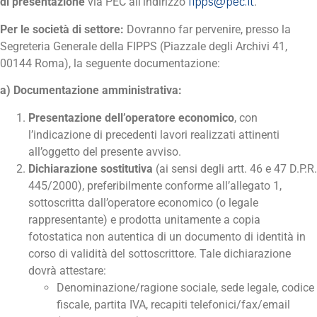
fipps@pec.it
di presentazione
via PEC all’indirizzo
.
Per le società di settore:
Dovranno far pervenire, presso la
Segreteria Generale della FIPPS (Piazzale degli Archivi 41,
00144 Roma), la seguente documentazione:
a) Documentazione amministrativa:
Presentazione dell’operatore economico
, con
l’indicazione di precedenti lavori realizzati attinenti
all’oggetto del presente avviso.
Dichiarazione sostitutiva
(ai sensi degli artt. 46 e 47 D.P.R.
445/2000), preferibilmente conforme all’allegato 1,
sottoscritta dall’operatore economico (o legale
rappresentante) e prodotta unitamente a copia
fotostatica non autentica di un documento di identità in
corso di validità del sottoscrittore. Tale dichiarazione
dovrà attestare:
Denominazione/ragione sociale, sede legale, codice
fiscale, partita IVA, recapiti telefonici/fax/email