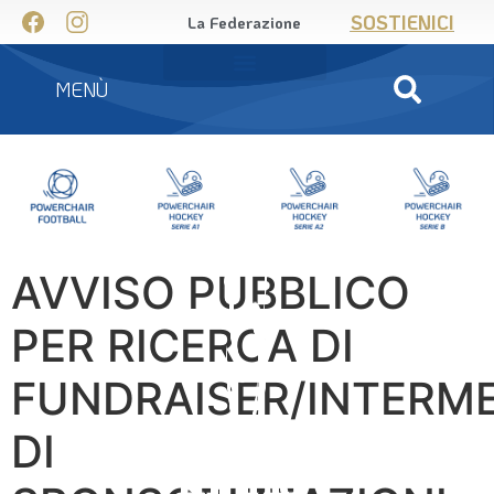
SOSTIENICI
La Federazione
MENÙ
AVVISO PUBBLICO
PER RICERCA DI
FUNDRAISER/INTERME
DI