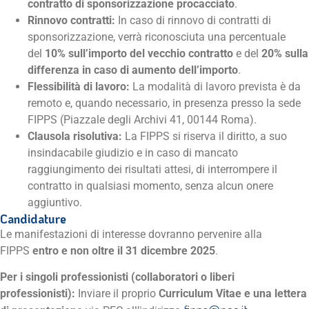
contratto di sponsorizzazione procacciato
.
Rinnovo contratti:
In caso di rinnovo di contratti di
sponsorizzazione, verrà riconosciuta una percentuale
del
10% sull’importo del vecchio contratto
e del
20% sulla
differenza in caso di aumento dell’importo
.
Flessibilità di lavoro:
La modalità di lavoro prevista è da
remoto e, quando necessario, in presenza presso la sede
FIPPS (Piazzale degli Archivi 41, 00144 Roma).
Clausola risolutiva:
La FIPPS si riserva il diritto, a suo
insindacabile giudizio e in caso di mancato
raggiungimento dei risultati attesi, di interrompere il
contratto in qualsiasi momento, senza alcun onere
aggiuntivo.
Candidature
Le manifestazioni di interesse dovranno pervenire alla
FIPPS
entro e non oltre il 31 dicembre 2025
.
Per i singoli professionisti (collaboratori o liberi
professionisti):
Inviare il proprio
Curriculum Vitae e una lettera