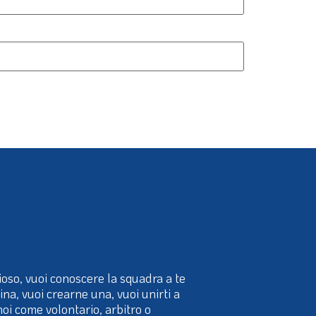
ioso, vuoi conoscere la squadra a te
cina, vuoi crearne una, vuoi unirti a