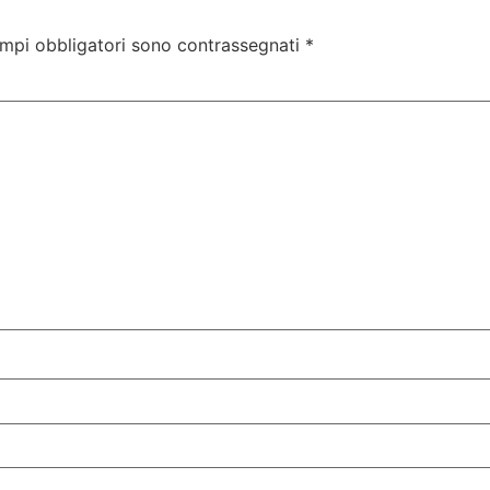
ampi obbligatori sono contrassegnati
*