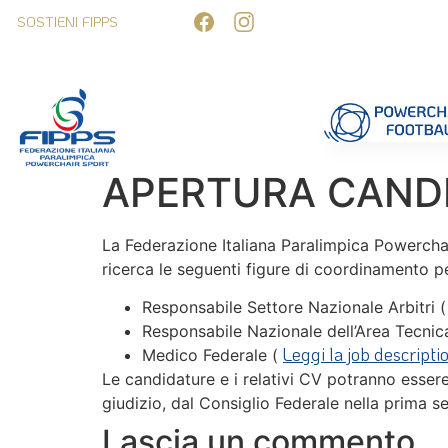
SOSTIENI FIPPS
Competizioni
Formazione
Ufficiali 
APERTURA CANDIDA
La Federazione Italiana Paralimpica Powerchair
ricerca le seguenti figure di coordinamento per
Responsabile Settore Nazionale Arbitri 
Responsabile Nazionale dell’Area Tecnic
Leggi la job descriptio
Medico Federale (
Le candidature e i relativi CV potranno essere
giudizio, dal Consiglio Federale nella prima se