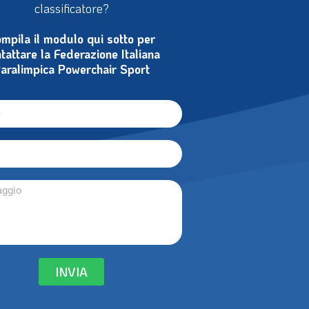
noi come volontario, arbitro o
classificatore?
mpila il modulo qui sotto per
tattare la Federazione Italiana
aralimpica Powerchair Sport
INVIA