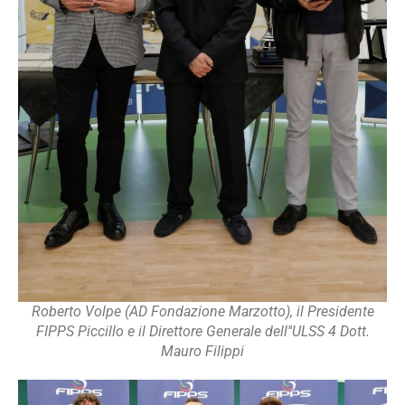
Roberto Volpe (AD Fondazione Marzotto), il Presidente
FIPPS Piccillo e il Direttore Generale dell''ULSS 4 Dott.
Mauro Filippi