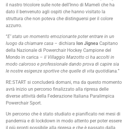
il nastro tricolore sulle note dell’Inno di Mameli che ha
dato il benvenuto agli ospiti che hanno visitato la
struttura che non poteva che distinguersi per il colore
azzurro.
“
E’ stato un momento emozionante poter entrare in un
luogo da chiamare casa
– dichiara
Ion Jignea
Capitano
della Nazionale di Powerchair Hockey Campione del
Mondo in carica –
il Villaggio Marzotto ci ha accolti in
modo caloroso e professionale dando prova di capire sia
le nostre esigenze sportive che quelle di vita quotidiana.
”
RE:START si concluderà domani, ma da questo momento
avrà inizio un percorso finalizzato alla ripresa delle
diverse attività della Federazione Italiana Paralimpica
Powerchair Sport.
Un percorso che è stato studiato e pianificato nei mesi di
pandemia e di lockdown in modo attento per poter essere
il più pronti possibile alla ripresa e che è passato dalla