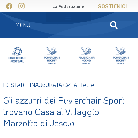
SOSTIENICI
La Federazione
MENÙ
RE:START: INAUGURATA CASA ITALIA
Gli azzurri dei Powerchair Sport
trovano Casa al Villaggio
Marzotto di Jesolo