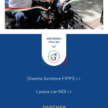
Diventa fornitore FIPPS >>
Lavora con NOI >>
PARTNER