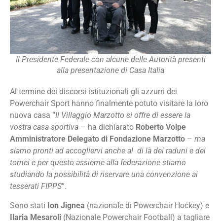
Il Presidente Federale con alcune delle Autorità presenti
alla presentazione di Casa Italia
Al termine dei discorsi istituzionali gli azzurri dei
Powerchair Sport hanno finalmente potuto visitare la loro
nuova casa “
Il Villaggio Marzotto si offre di essere la
vostra casa sportiva
– ha dichiarato
Roberto Volpe
Amministratore Delegato di Fondazione Marzotto
–
ma
siamo pronti ad accogliervi anche al di là dei raduni e dei
tornei e per questo assieme alla federazione stiamo
studiando la possibilità di riservare una convenzione ai
tesserati FIPPS
”.
Sono stati
Ion Jignea
(nazionale di Powerchair Hockey) e
Ilaria Mesaroli
(Nazionale Powerchair Football) a tagliare