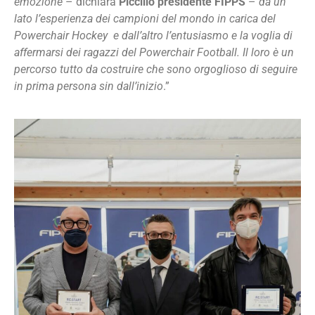
emozione
– dichiara
Piccillo presidente FIPPS
–
da un
lato l’esperienza dei campioni del mondo in carica del
Powerchair Hockey e dall’altro l’entusiasmo e la voglia di
affermarsi dei ragazzi del Powerchair Football. Il loro è un
percorso tutto da costruire che sono orgoglioso di seguire
in prima persona sin dall’inizio
.”