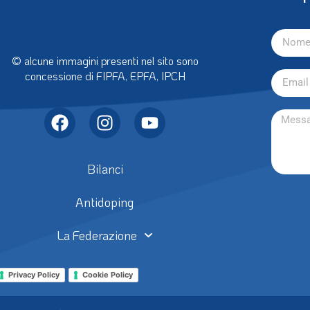
© alcune immagini presenti nel sito sono
concessione di FIPFA, EPFA, IPCH
Bilanci
Antidoping
La Federazione
Privacy Policy
Cookie Policy