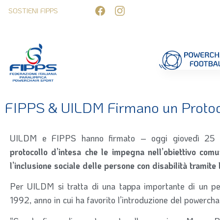
SOSTIENI FIPPS
Competizioni
Formazione
Ufficiali 
FIPPS & UILDM Firmano un Protoco
UILDM e FIPPS hanno firmato – oggi giovedì 25
protocollo d’intesa che le impegna nell’obiettivo co
l’inclusione sociale delle persone con disabilità tramite 
Per UILDM si tratta di una tappa importante di un per
1992, anno in cui ha favorito l’introduzione del powerchai