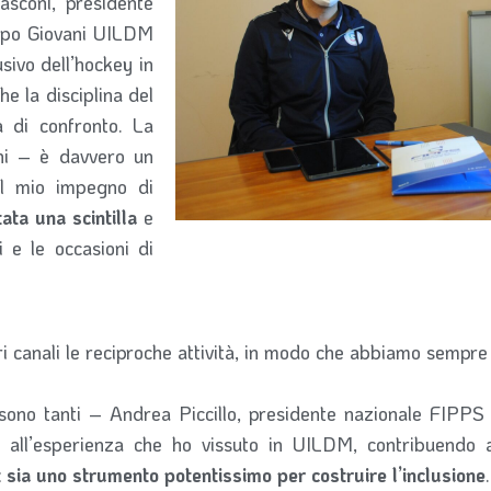
asconi, presidente
uppo Giovani UILDM
sivo dell’hockey in
e la disciplina del
à di confronto. La
ni – è davvero un
 il mio impegno di
ata una scintilla
e
 e le occasioni di
 canali le reciproche attività, in modo che abbiamo sempre 
 sono tanti – Andrea Piccillo, presidente nazionale FIPP
e all’esperienza che ho vissuto in UILDM, contribuendo 
 sia uno strumento potentissimo per costruire l’inclusione