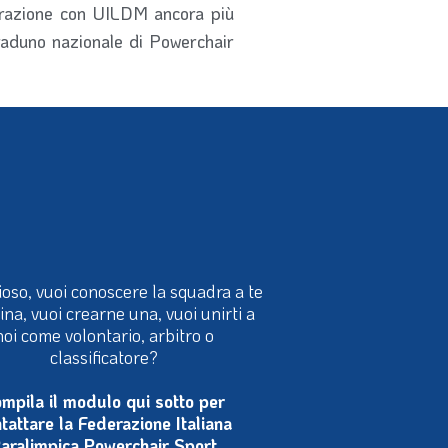
aborazione con UILDM ancora più
 raduno nazionale di Powerchair
ioso, vuoi conoscere la squadra a te
cina, vuoi crearne una, vuoi unirti a
noi come volontario, arbitro o
classificatore?
mpila il modulo qui sotto per
tattare la Federazione Italiana
aralimpica Powerchair Sport