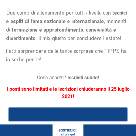
Due camp di allenamento per tutti i livelli, con
tecnici
e ospiti di fama nazionale e internazionale
, momenti
di
formazione e approfondimento
,
convivialità e
divertimento
. Il mix giusto per concludere l’estate!
Fatti sorprendere dalle tante sorprese che FIPPS ha
in serbo per te!
Cosa aspetti?
Iscriviti subito!
I posti sono limitati e le iscrizioni chiuderanno il 25 luglio
2021!
CLICCA QUI PER TUTTE LE INFORMAZIONI