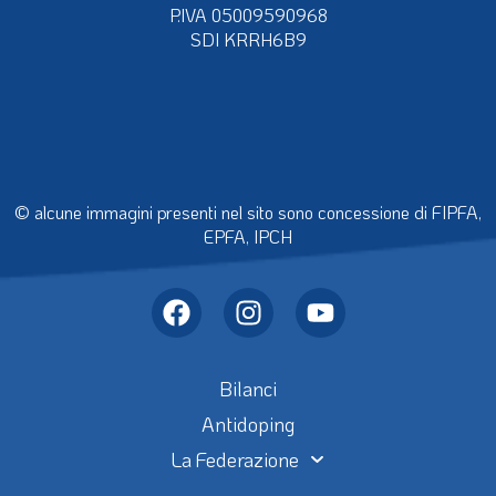
P.IVA 05009590968
SDI KRRH6B9
© alcune immagini presenti nel sito sono concessione di FIPFA,
EPFA, IPCH
Bilanci
Antidoping
La Federazione