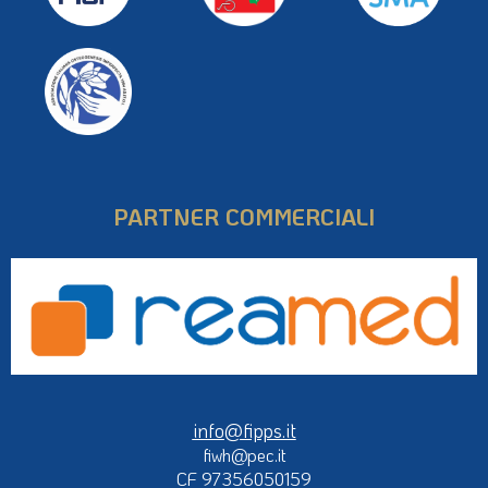
PARTNER COMMERCIALI
info@fipps.it
fiwh@pec.it
CF 97356050159