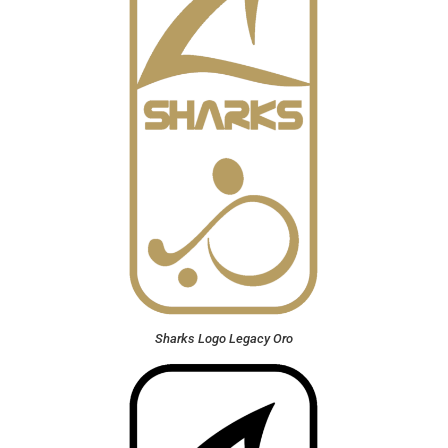
Sharks Logo Legacy Oro