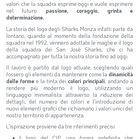
valori che la squadra esprime oggi e vuole esprimere
nel futuro:
passione, coraggio, grinta e
determinazione.
La storia del logo degli Sharks Monza infatti parte da
lontano, quando al momento della fondazione della
squadra nel 1992, vennero adottate le maglie e il logo
della squadra dei San Josè Sharks, che ci ha
accompagnato per tutta la nostra storia fino ad oggi.
Il lavoro è partito dal logo attuale, scegliendo quali
fossero gli elementi da mantenere come la
dinamicità
delle forme
e la tinta dei
colori principali
, andando a
rendere più moderno il logo, utilizzando un
linguaggio minimalista: attraverso la riduzione dei
dettagli, del numero dei colori e l’introduzione di
nuovi elementi grafici che richiamano i valori unici del
nostro territorio di appartenenza.
L’ispirazione proviene da tre riferimenti precisi:
il logo del CIP, una forma indefinita che