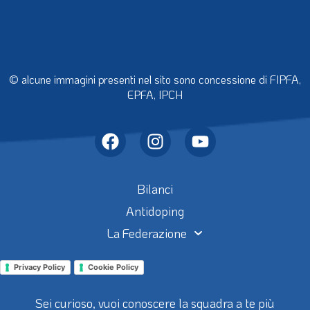
© alcune immagini presenti nel sito sono concessione di FIPFA,
EPFA, IPCH
Bilanci
Antidoping
La Federazione
Privacy Policy
Cookie Policy
Sei curioso, vuoi conoscere la squadra a te più