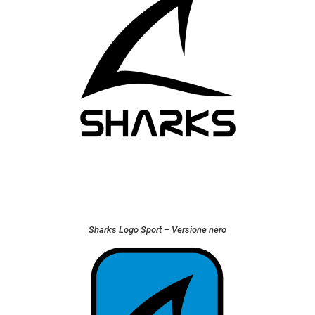
Sharks Logo Sport – Versione nero