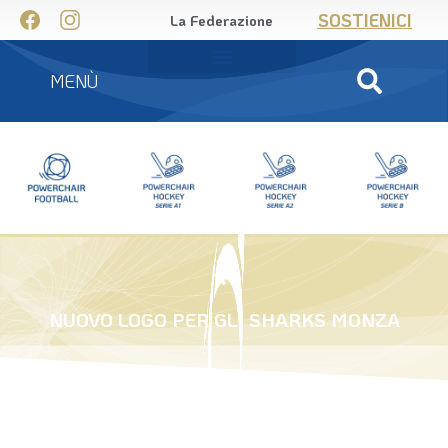
SOSTIENICI
La Federazione
MENÙ
NUOVO LOGO PER GLI SHARKS MONZA