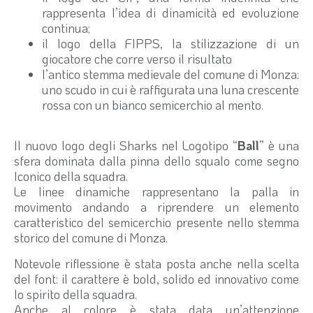
rappresenta l’idea di dinamicità ed evoluzione
continua;
il logo della FIPPS, la stilizzazione di un
giocatore che corre verso il risultato
l’antico stemma medievale del comune di Monza:
uno scudo in cui è raffigurata una luna crescente
rossa con un bianco semicerchio al mento.
Il nuovo logo degli Sharks nel Logotipo “
Ball
” è una
sfera dominata dalla pinna dello squalo come segno
Iconico della squadra.
Le linee dinamiche rappresentano la palla in
movimento andando a riprendere un elemento
caratteristico del semicerchio presente nello stemma
storico del comune di Monza.
Notevole riflessione è stata posta anche nella scelta
del font: il carattere è bold, solido ed innovativo come
lo spirito della squadra.
Anche al colore è stata data un’attenzione