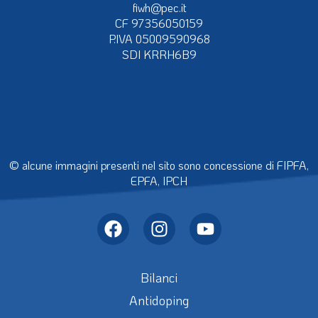
fiwh@pec.it
CF 97356050159
P.IVA 05009590968
SDI KRRH6B9
© alcune immagini presenti nel sito sono concessione di FIPFA,
EPFA, IPCH
Bilanci
Antidoping