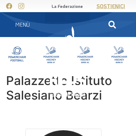
SOSTIENICI
La Federazione
MENÙ
Palazzetto Istituto
Salesiano Bearzi