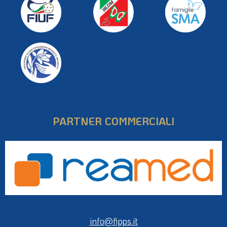
PARTNER COMMERCIALI
info@fipps.it