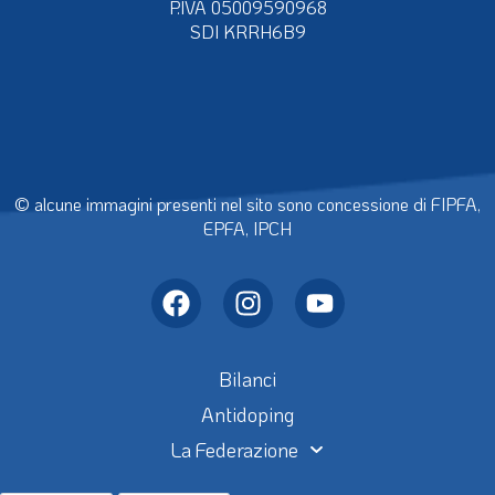
P.IVA 05009590968
SDI KRRH6B9
© alcune immagini presenti nel sito sono concessione di FIPFA,
EPFA, IPCH
Bilanci
Antidoping
La Federazione