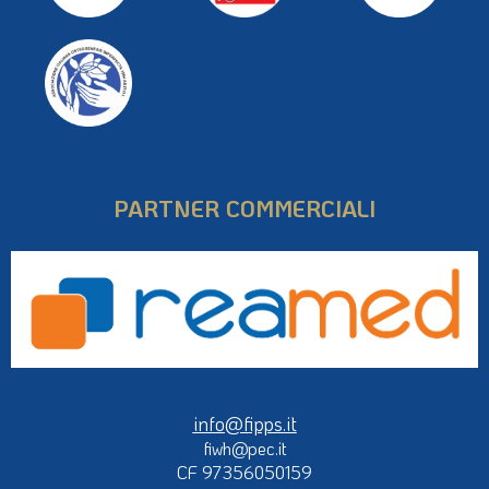
PARTNER COMMERCIALI
info@fipps.it
fiwh@pec.it
CF 97356050159