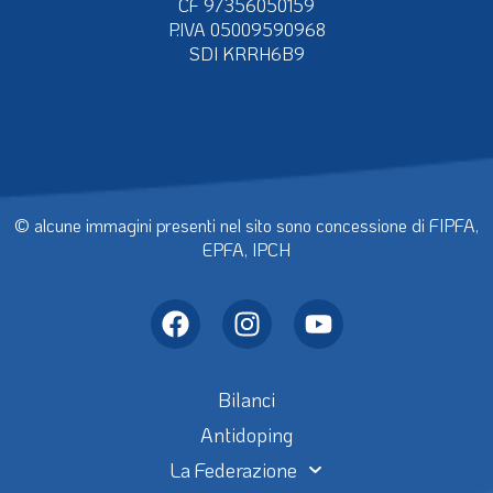
CF 97356050159
P.IVA 05009590968
SDI KRRH6B9
© alcune immagini presenti nel sito sono concessione di FIPFA,
EPFA, IPCH
Bilanci
Antidoping
La Federazione