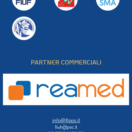
PARTNER COMMERCIALI
info@fipps.it
fiwh@pec.it