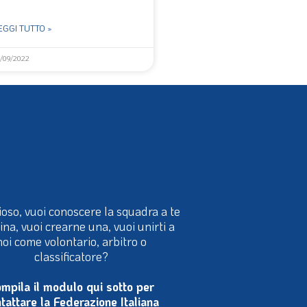
EGGI TUTTO »
9/09/2022
ioso, vuoi conoscere la squadra a te
cina, vuoi crearne una, vuoi unirti a
noi come volontario, arbitro o
classificatore?
mpila il modulo qui sotto per
tattare la Federazione Italiana