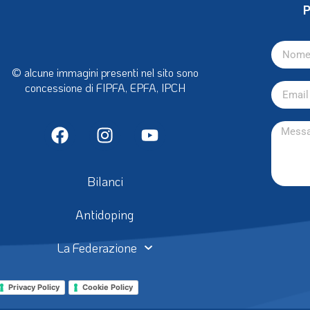
P
© alcune immagini presenti nel sito sono
concessione di FIPFA, EPFA, IPCH
Bilanci
Antidoping
La Federazione
Privacy Policy
Cookie Policy