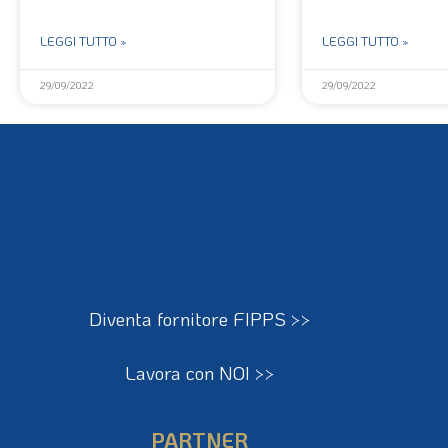
LEGGI TUTTO »
LEGGI TUTTO »
29/09/2022
29/09/2022
Diventa fornitore FIPPS >>
Lavora con NOI >>
PARTNER