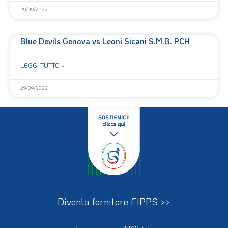
29/09/2022
Blue Devils Genova vs Leoni Sicani S.M.B. PCH
LEGGI TUTTO »
29/09/2022
Diventa fornitore FIPPS >>