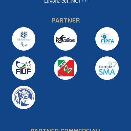
Lavora con NOI >>
PARTNER
PARTNER COMMERCIALI