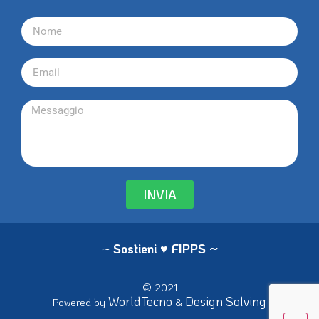
INVIA
~
Sostieni ♥ FIPPS
~
© 2021
WorldTecno
Design Solving
Powered by
&