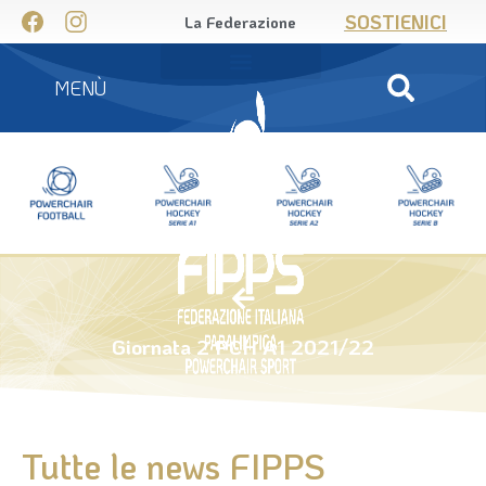
SOSTIENICI
La Federazione
MENÙ
Giornata 2 PCH A1 2021/22
Tutte le news FIPPS