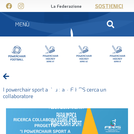
SOSTIENICI
La Federazione
MENÙ
I powerchair sport a Scuola – FIPPS cerca un
collaboratore