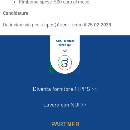
Rimborso spese: 500 euro al mese.
Candidature
fipps@pec.it
Da inviare via pec a
entro il
25.02.2023
.
Diventa fornitore FIPPS >>
Lavora con NOI >>
PARTNER