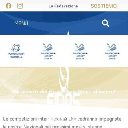
SOSTIENICI
La Federazione
MENÙ
Gli azzurri dei Powerchair Sport al lavoro!
Le competizioni internazionali che vedranno impegnate
le nostre Nazionali nei prossimi mesi si stanno