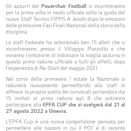
Gli azzurri del
Powerchair Football
si incontreranno
per la prima volta in modo ufficiale sotto la guida del
nuovo Staff Tecnico FIPPS A Jesolo dopo le emozioni
delle primissime Fasi Finali Nazionali della storia della
disciplina.
Lo staff Federale ha selezionato ben 15 atleti che si
incontreranno presso il Villaggio Marzotto e che
vivranno l’emozione di indossare la maglia azzurra in
questo primo raduno ufficiale a tutti gli effetti, dopo
l’esperienza di Re-Start del maggio 2021.
Nel corso della primavera / estate la Nazionale si
radunerà nuovamente permettendo allo staff di
affinare la propria scelta dei convocati portandola dai
15 invitati al primo raduno agli 8 che potranno
partecipare alla
EPFA CUP che si svolgerà dal 21 al
27 agosto 2022 a Ginevra.
L’EPFA Cup è una nuova competizione pensata per
permettere alle nazioni in cui il PCF è di recente