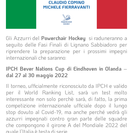
Gli Azzurri del
Powerchair Hockey
si raduneranno a
seguito delle Fasi Finali di Lignano Sabbiadoro per
riprendere la preparazione per i prossimi impegni
internazionali che saranno:
IPCH Bever Nations Cup di Eindhoven in Olanda
–
dal 27 al 30 maggio 2022
Il torneo, ufficialmente riconosciuto da IPCH e valido
per il World Ranking List, sarà un test molto
interessante non solo perchè sarà, di fatto, la prima
competizione internazionale ufficiale dopo il lungo
stop dovuto al Covid-19, ma anche perché vedrà gli
azzurri impegnati contro gran parte delle squadre
che compongono il girone A del Mondiale 2022 del
quale l’Italia è testa di serie.