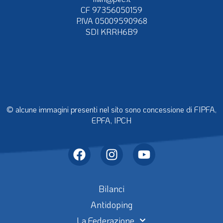
CF 97356050159
P.IVA 05009590968
SDI KRRH6B9
© alcune immagini presenti nel sito sono concessione di FIPFA,
EPFA, IPCH
Bilanci
Antidoping
La Federazione