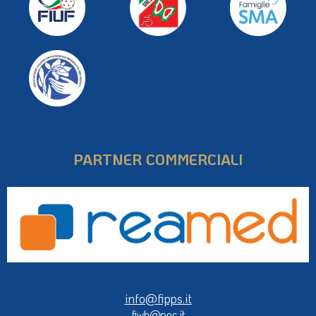
PARTNER COMMERCIALI
info@fipps.it
fiwh@pec.it