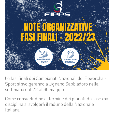
Le fasi finali dei Campionati Nazionali dei Powerchair
Sport si svolgeranno a Lignano Sabbiadoro nella
settimana dal 22 al 30 maggio.
Come consuetudine al termine dei playoff di ciascuna
disciplina si svolgerà il raduno della Nazionale
Italiana.