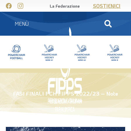
SOSTIENICI
La Federazione
MENÙ
FASI FINALI PCH FIPPS 2022/23 – Note
organizzative