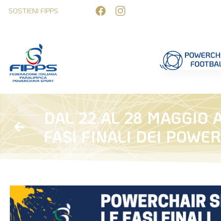
SOSTIENI FIPPS
Competizioni
Formazione
Ufficiali 
DAL 22 AL 28 MAGGIO
FASI FINALI DEI POWE