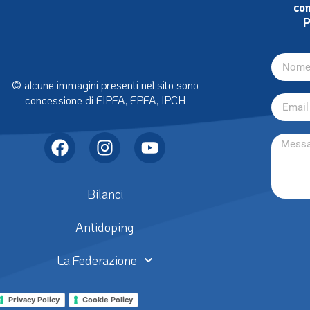
con
P
© alcune immagini presenti nel sito sono
concessione di FIPFA, EPFA, IPCH
Bilanci
Antidoping
La Federazione
Privacy Policy
Cookie Policy