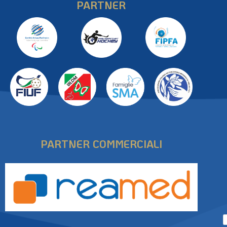
PARTNER
PARTNER COMMERCIALI