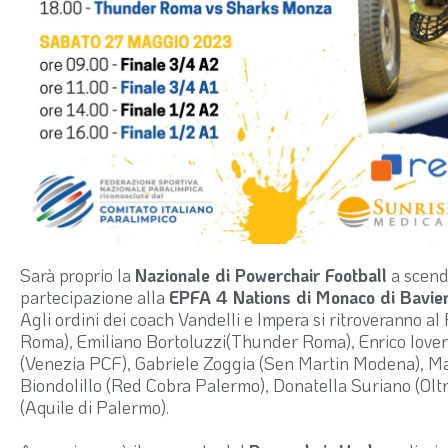
Sarà proprio la
Nazionale di Powerchair Football
a scend
partecipazione alla
EPFA 4 Nations di Monaco di Bavier
Agli ordini dei coach Vandelli e Impera si ritroveranno 
Roma), Emiliano Bortoluzzi(Thunder Roma), Enrico Iov
(Venezia PCF), Gabriele Zoggia (Sen Martin Modena), Ma
Biondolillo (Red Cobra Palermo), Donatella Suriano (Oltr
(Aquile di Palermo).