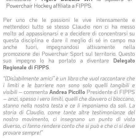
Powerchair Hockey affiliata a FIPPS.
Per uno che le passioni le vive intensamente e
mettendoci tutto se stesso Claudio non ci ha messo
molto ad appassionarsi e a decidere di concentrarsi su
questa disciplina e dare il meglio di sé in campo ma
anche fuori, impegnandosi attivamente nella
promozione dei Powerchair Sport sul territorio. Questo
suo impegno lo ha portato a diventare
Delegato
Regionale di FIPPS
.
“(Dis)abilmente amici” è un libro che vuol raccontare che
i limiti e le barriere non sono solo quelli tangibili e
visibili
– commenta
Andrea Piccillo
Presidente di FIPPS
–
anzi, spesso i vero limiti, quelli che davvero ci bloccano,
stanno nella nostra testa e ce li imponiamo da soli. La
storia di Claudio, come tante altre testimonianze del
nostro movimento, ci insegnano un punto di vista
diverso, ci fanno rendere conto che si può e che ci si deve
provare sempre!
”