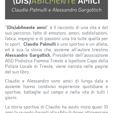
“
(Dis)abilmente amici
” è il racconto di una vita e del
suo percorso, fatto di emozioni, amori, soddisfazioni,
fatica, impegno e di passioni: una tra tutte quella per
lo sport.
Claudio Palmulli
è uno sportivo e un atleta,
ed è sua la storia che, assieme all’autore triestino
Alessandro Gargottich
, Presidente dell’associazione
ASD Podistica Fiamma Trieste e Ispettore Capo della
Polizia Locale di Trieste, viene narrata nelle pagine
del suo libro.
Claudio e Alessandro sono amici di lunga data e
assieme hanno condiviso esperienze quotidiane e
sportive, battaglie sul campo e nella vita di tutti i
giorni.
La storia sportiva di Claudio ha avuto inizio quasi 10
anni fa quando davanti alla sfida di dover attraversare