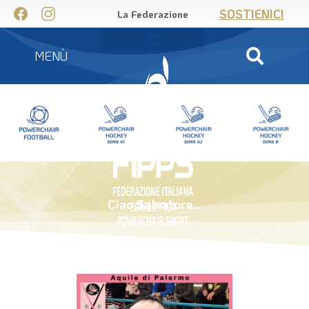
SOSTIENICI
La Federazione
MENÙ
Ciao Salvatore…