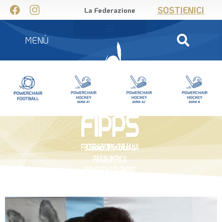
SOSTIENICI
La Federazione
MENÙ
Ciao Paolo…