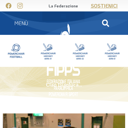
SOSTIENICI
La Federazione
MENÙ
Ciao Gianluca…