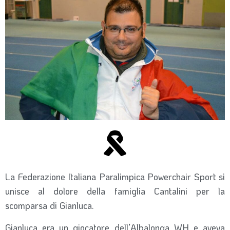
La Federazione Italiana Paralimpica Powerchair Sport si
unisce al dolore della famiglia Cantalini per la
scomparsa di Gianluca.
Gianluca era un giocatore dell’Albalonga WH e aveva