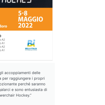
gli accoppiamenti delle
la per raggiungere i propri
emozionante perché saranno
alarci e sono entusiasta di
owerchair Hockey.”