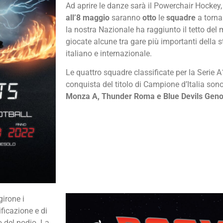
Ad aprire le danze sarà il Powerchair Hockey,
all’8 maggio
saranno
otto
le
squadre
a torna
la nostra Nazionale ha raggiunto il tetto de
giocate alcune tra gare più importanti della 
italiano e internazionale.
Le quattro squadre classificate per la Serie A
conquista del titolo di Campione d’Italia son
Monza A, Thunder Roma e Blue Devils Gen
girone i
ficazione e di
o del podio. La