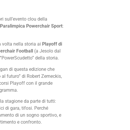
ri sull’evento clou della
 Paralimpica Powerchair Sport
:
volta nella storia ai
Playoff di
erchair Football
(a Jesolo dal
“PowerScudetto” della storia.
logan di questa edizione che
o al futuro” di Robert Zemeckis,
corsi Playoff con il grande
rogramma.
a stagione da parte di tutti:
ici di gara, tifosi. Perché
amento di un sogno sportivo, e
ertimento e confronto.