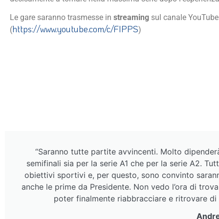
Le gare saranno trasmesse in
streaming
sul canale YouTube 
https://www.youtube.com/c/FIPPS
(
)
“Saranno tutte partite avvincenti. Molto dipenderà
semifinali sia per la serie A1 che per la serie A2. Tu
obiettivi sportivi e, per questo, sono convinto sara
anche le prime da Presidente. Non vedo l’ora di trov
poter finalmente riabbracciare e ritrovare d
Andre