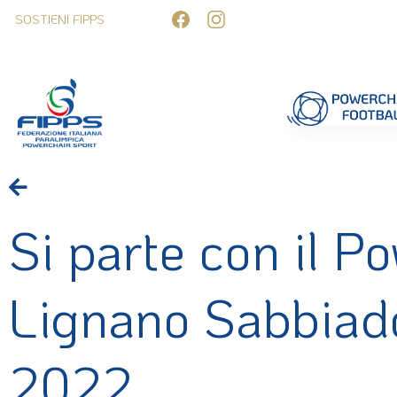
SOSTIENI FIPPS
Competizioni
Formazione
Ufficiali 
Si parte con il 
Lignano Sabbiado
2022