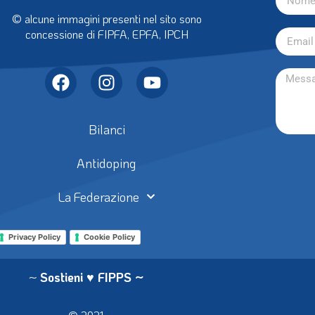
© alcune immagini presenti nel sito sono
concessione di FIPFA, EPFA, IPCH
Bilanci
Antidoping
La Federazione
Privacy Policy
Cookie Policy
~
Sostieni ♥ FIPPS
~