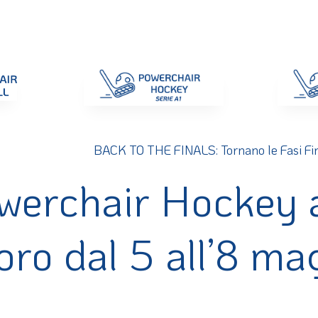
di Gara
Giustizia
Nazionali
ENC 2025
Promozione e Pro
BACK TO THE FINALS: Tornano le Fasi Fin
Powerchair Hockey 
ro dal 5 all’8 ma