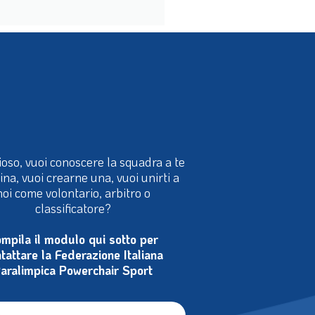
ioso, vuoi conoscere la squadra a te
cina, vuoi crearne una, vuoi unirti a
noi come volontario, arbitro o
classificatore?
mpila il modulo qui sotto per
tattare la Federazione Italiana
aralimpica Powerchair Sport