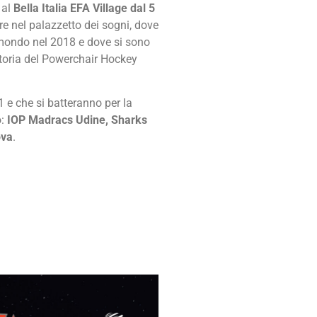
 al
Bella Italia EFA Village dal 5
re nel palazzetto dei sogni, dove
l mondo nel 2018 e dove si sono
storia del Powerchair Hockey
1 e che si batteranno per la
o:
IOP Madracs Udine, Sharks
ova
.