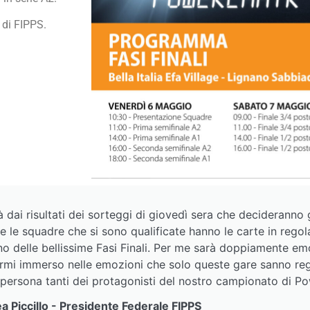
di FIPPS.
 dai risultati dei sorteggi di giovedì sera che decideranno 
tte le squadre che si sono qualificate hanno le carte in rego
nno delle bellissime Fasi Finali. Per me sarà doppiamente 
armi immerso nelle emozioni che solo queste gare sanno reg
i persona tanti dei protagonisti del nostro campionato di P
a Piccillo - Presidente Federale FIPPS