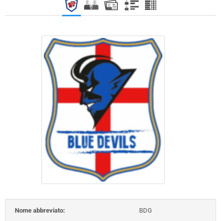
Nome abbreviato:
BDG