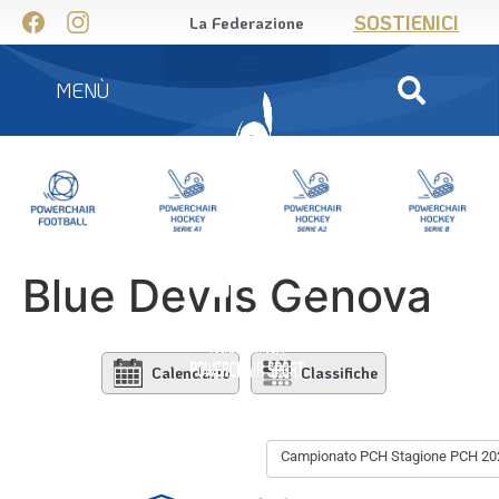
SOSTIENICI
La Federazione
MENÙ
Blue Devils Genova
Calendario
Classifiche
Campionato PCH Stagione PCH 20