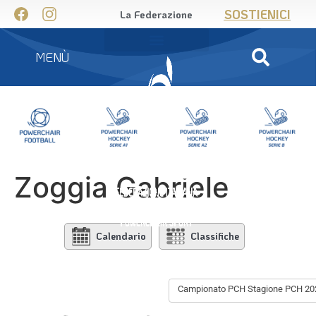
SOSTIENICI
La Federazione
MENÙ
Zoggia Gabriele
Calendario
Classifiche
Campionato PCH Stagione PCH 20