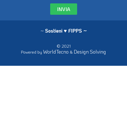
INVIA
~
Sostieni ♥ FIPPS
~
© 2021
WorldTecno
Design Solving
Powered by
&