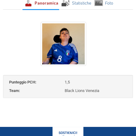
Panoramica
Statistiche
Foto
Punteggio PCH:
1,5
Team:
Black Lions Venezia