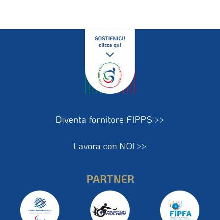
Diventa fornitore FIPPS >>
Lavora con NOI >>
PARTNER