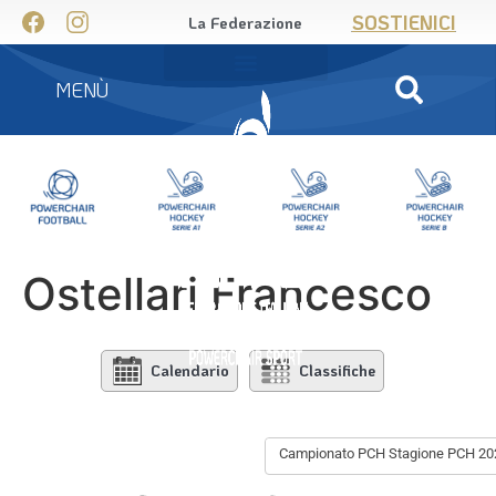
SOSTIENICI
La Federazione
MENÙ
Ostellari Francesco
Calendario
Classifiche
Campionato PCH Stagione PCH 20