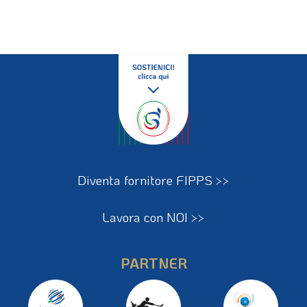
Diventa fornitore FIPPS >>
Lavora con NOI >>
PARTNER