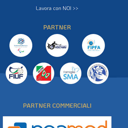
Diventa fornitore FIPPS >>
Lavora con NOI >>
PARTNER
PARTNER COMMERCIALI