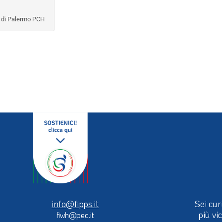
 di Palermo PCH
info@fipps.it
Sei cur