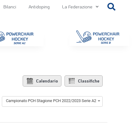
Bilanci
Antidoping
La Federazione
getti
Contatti
Gallery
NEWS FIPPS
Area File
Calendario
Classifiche
Campionato PCH Stagione PCH 2022/2023 Serie A2