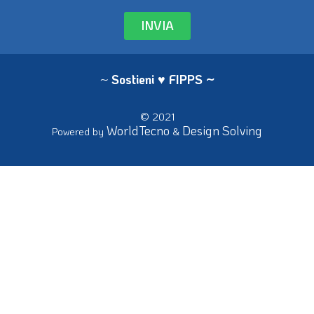
INVIA
~
Sostieni ♥ FIPPS
~
© 2021
WorldTecno
Design Solving
Powered by
&