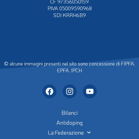
CF 97356050159
P.IVA 05009590968
SDI KRRH6B9
© alcune immagini presenti nel sito sono concessione di FIPFA,
EPFA, IPCH
Bilanci
Antidoping
La Federazione