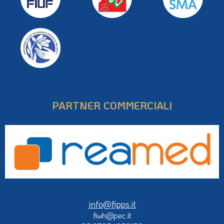
PARTNER COMMERCIALI
info@fipps.it
fiwh@pec.it