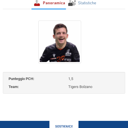
Panoramica
Statistiche
Punteggio PCH:
1,5
Team:
Tigers Bolzano