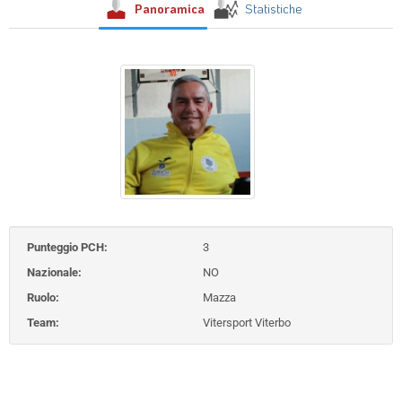
Panoramica
Statistiche
Punteggio PCH:
3
Nazionale:
NO
Ruolo:
Mazza
Team:
Vitersport Viterbo