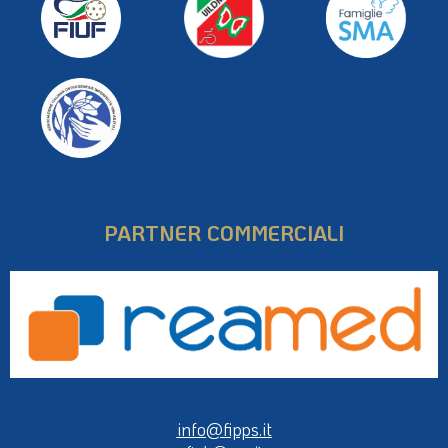
PARTNER COMMERCIALI
info@fipps.it