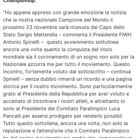
Championsip.
“Ho appena appreso con grande emozione la notizia
che la nostra nazionale Campione del Mondo il
prossimo 23 novembre sarà ricevuta dal Capo dello
Stato Sergio Matterella – commenta il Presidente FIWH
Antonio Spinelli – questo avvenimento sottolinea
ancora una volta quanto la conquista del titolo
mondiale sia il coronamento di un sogno non solo per la
Nazionale azzurra ma per tutto il moviemento. Questo
incontro, fortemente voluto dal sottoscritto – continua
Spinelli – senza dubbio rimarrà un ricordo e una pagina
storica per il nostro movimento. Sono particolarmentre
grato al Presidente della Repubblica per aver voluto e
accettato di incontrare i nostri atleti, e altrettanto lo
sono al Presidente del Comitato Paralimpico Luca
Pancalli per essersi prodigato per renderlo possibil.
Tutto questo sottoliena, ancora una volta, non solo la
reputazione e l’attenzione che il Comitato Paralimpico
ha del nostro movimento ma anche che, come recitava