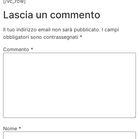
[/vc_row]
Lascia un commento
Il tuo indirizzo email non sarà pubblicato.
I campi
obbligatori sono contrassegnati
*
Commento
*
Nome
*