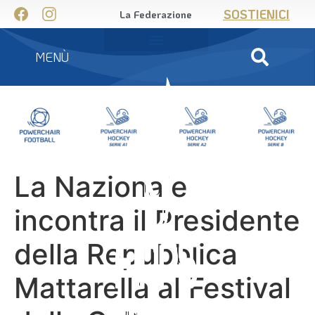
SOSTIENICI
La Federazione
MENÙ
La Nazionale
incontra il Presidente
della Repubblica
Mattarella al Festival