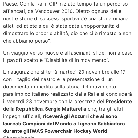
Paese. Con la Rai il CIP iniziato tempo fa un percorso
affiancati, da Vancouver 2010. Dietro ognuna delle
nostre storie di successi sportivi c’è una storia umana,
atleti ed atlete a cui è stata data un’opportunità di
dimostrare le proprie abilità, ciò che ci è rimasto e non
che abbiamo perso”.
Un viaggio verso nuove e affascinanti sfide, non a caso
il payoff scelto è “Disabilità di in movimento”.
L’inaugurazione si terrà martedì 20 novembre alle 17
con il taglio del nastro e la presentazione di un
documentario inedito sulla storia del movimento
paralimpico italiano realizzato dalla Rai e si concluderà
il venerdì 23 novembre con la presenza del
Presidente
della Repubblica, Sergio Mattarella
che, tra gli altri
impegni ufficiali,
riceverà gli Azzurri che si sono
laureati Campioni del Mondo a Lignano Sabbiadoro
durante gli IWAS Powerchair Hockey World