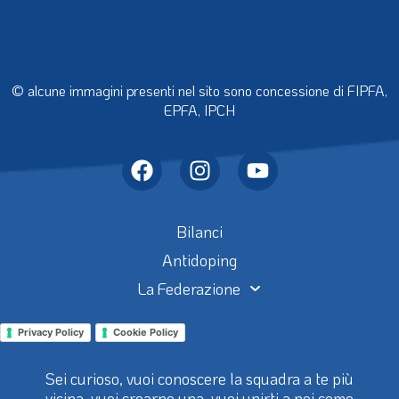
© alcune immagini presenti nel sito sono concessione di FIPFA,
EPFA, IPCH
Bilanci
Antidoping
La Federazione
Privacy Policy
Cookie Policy
Sei curioso, vuoi conoscere la squadra a te più
vicina, vuoi crearne una, vuoi unirti a noi come