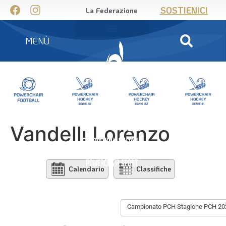
SOSTIENICI
La Federazione
MENÙ
Vandelli Lorenzo
Calendario
Classifiche
Campionato PCH Stagione PCH 20