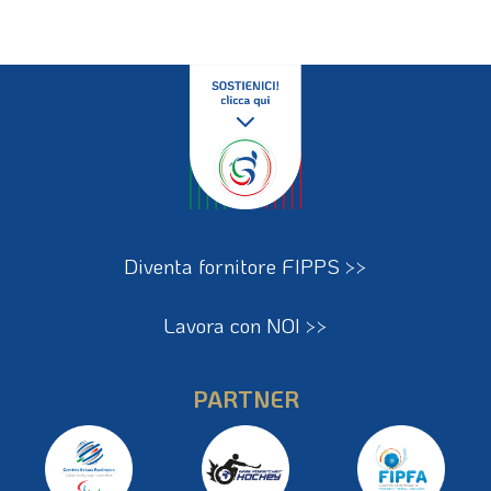
Diventa fornitore FIPPS >>
Lavora con NOI >>
PARTNER