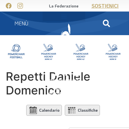
SOSTIENICI
La Federazione
MENÙ
Repetti Daniele
Domenico
Calendario
Classifiche