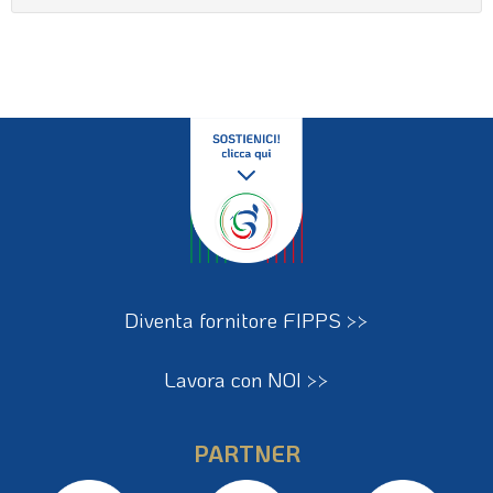
Diventa fornitore FIPPS >>
Lavora con NOI >>
PARTNER